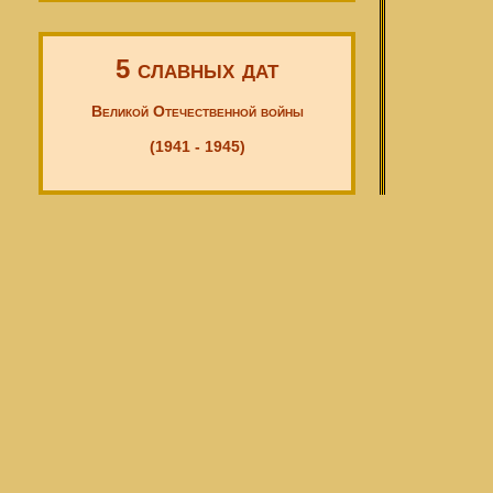
5 славных дат
Великой Отечественной войны
(1941 - 1945)