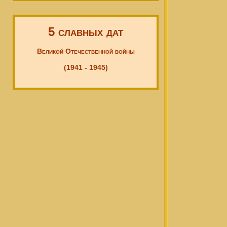
5 славных дат
Великой Отечественной войны
(1941 - 1945)