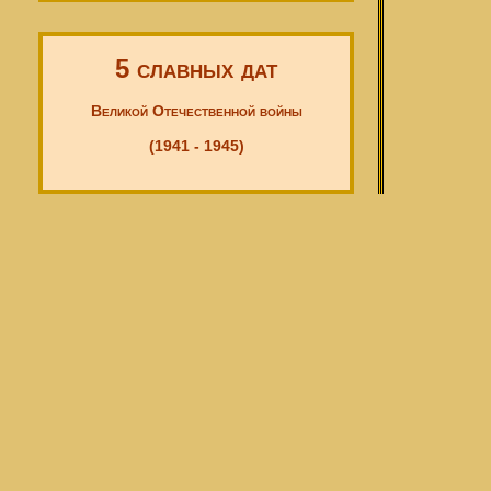
5 славных дат
Великой Отечественной войны
(1941 - 1945)