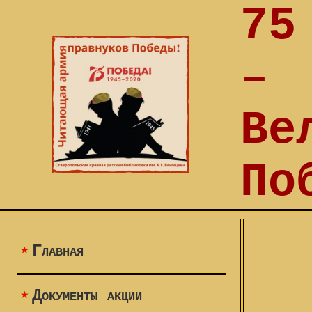
75
–
Ве
По
Главная
Документы акции